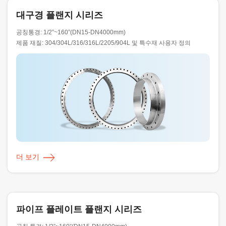
대구경 플랜지 시리즈
공칭통경: 1/2”~160”(DN15-DN4000mm)
제품 재질: 304/304L/316/316L/2205/904L 및 특수재 사용자 정의
더 보기
파이프 플레이트 플랜지 시리즈