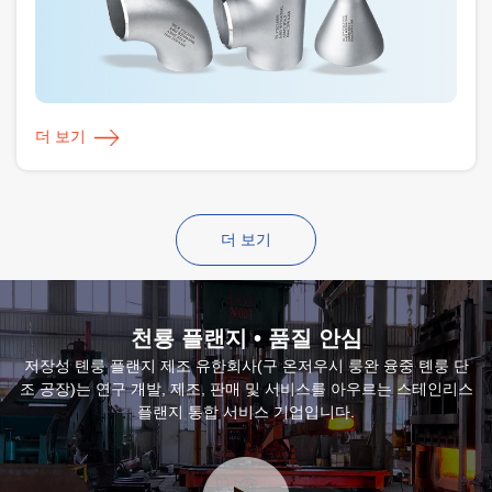
더 보기
더 보기
천룡 플랜지 • 품질 안심
저장성 톈룽 플랜지 제조 유한회사(구 온저우시 룽완 융중 톈룽 단
조 공장)는 연구 개발, 제조, 판매 및 서비스를 아우르는 스테인리스
플랜지 통합 서비스 기업입니다.