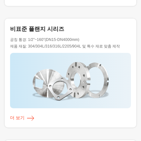
비표준 플랜지 시리즈
공칭 통경: 1/2”~160”(DN15-DN4000mm)
제품 재질: 304/304L/316/316L/2205/904L 및 특수 재료 맞춤 제작
더 보기