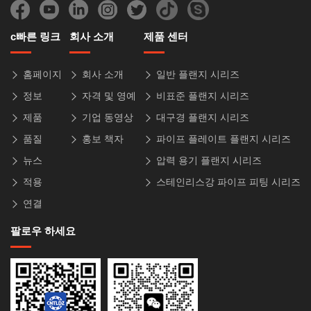
c빠른 링크
회사 소개
제품 센터
홈페이지
회사 소개
일반 플랜지 시리즈
정보
자격 및 영예
비표준 플랜지 시리즈
제품
기업 동영상
대구경 플랜지 시리즈
품질
홍보 책자
파이프 플레이트 플랜지 시리즈
뉴스
압력 용기 플랜지 시리즈
적용
스테인리스강 파이프 피팅 시리즈
연결
팔로우 하세요