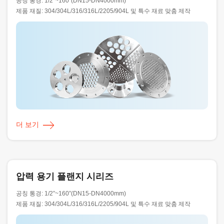
공칭 통경: 1/2”~160”(DN15-DN4000mm)
제품 재질: 304/304L/316/316L/2205/904L 및 특수 재료 맞춤 제작
더 보기
압력 용기 플랜지 시리즈
공칭 통경: 1/2”~160”(DN15-DN4000mm)
제품 재질: 304/304L/316/316L/2205/904L 및 특수 재료 맞춤 제작