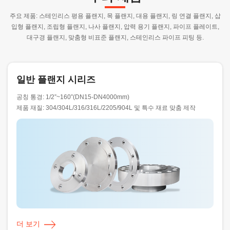
주요 제품: 스테인리스 평용 플랜지, 목 플랜지, 대용 플랜지, 링 연결 플랜지, 삽
입형 플랜지, 조립형 플랜지, 나사 플랜지, 압력 용기 플랜지, 파이프 플레이트,
대구경 플랜지, 맞춤형 비표준 플랜지, 스테인리스 파이프 피팅 등.
일반 플랜지 시리즈
공칭 통경: 1/2”~160”(DN15-DN4000mm)
제품 재질: 304/304L/316/316L/2205/904L 및 특수 재료 맞춤 제작
더 보기