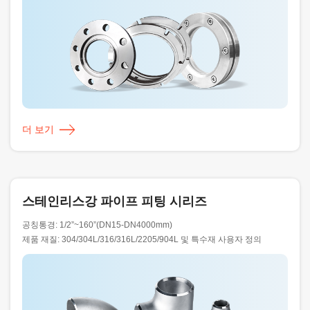
더 보기
스테인리스강 파이프 피팅 시리즈
공칭통경: 1/2”~160”(DN15-DN4000mm)
제품 재질: 304/304L/316/316L/2205/904L 및 특수재 사용자 정의