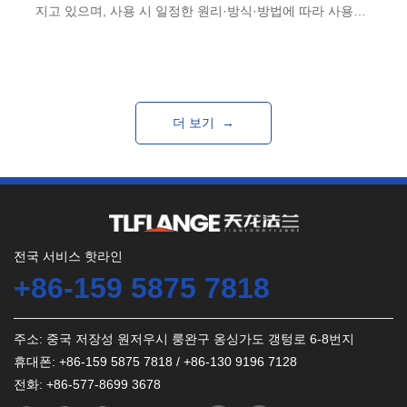
지고 있으며, 사용 시 일정한 원리·방식·방법에 따라 사용하
고, 해당 기준에 따라 생산 및 가공될 수 있어 사용 중에 좋은
사용 가치와 역할을 보장합니다.
더 보기 →
전국 서비스 핫라인
+86-159 5875 7818
주소: 중국 저장성 원저우시 룽완구 옹싱가도 갱텅로 6-8번지
휴대폰: +86-159 5875 7818 / +86-130 9196 7128
전화: +86-577-8699 3678