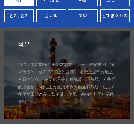
전기, 전기
물 처리
제약
신재생 에너지
석유
石油，地质勘探的主要对象之一，是一种粘稠的、深
褐色液体，被称为“工业的血液”。地壳上层部分地区
有石油储存。 主要成分是各种烷烃、环烷烃、芳香烃
的混合物。 石油主要被用来作为燃油和汽油，也是许
多化学工业产品，如溶液、化肥、杀虫剂和塑料等的
原料
더 보기